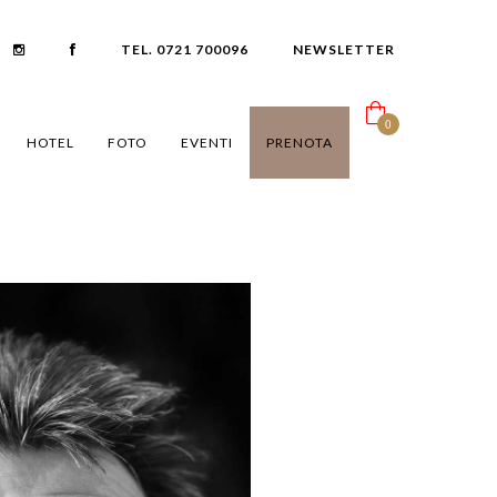
TEL. 0721 700096
NEWSLETTER
0
HOTEL
FOTO
EVENTI
PRENOTA