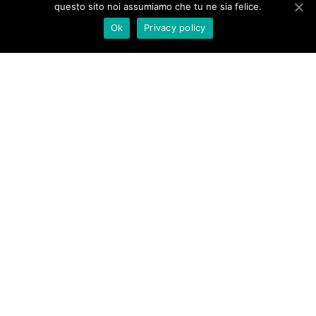
questo sito noi assumiamo che tu ne sia felice.
Ok
Privacy policy