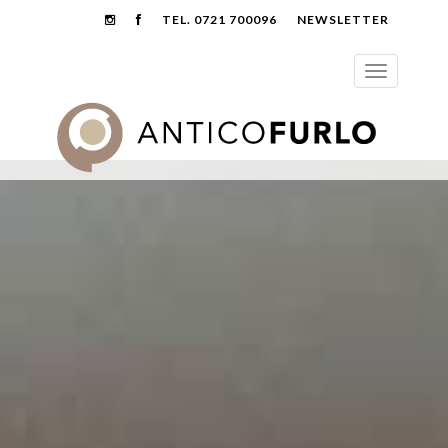
TEL. 0721 700096
NEWSLETTER