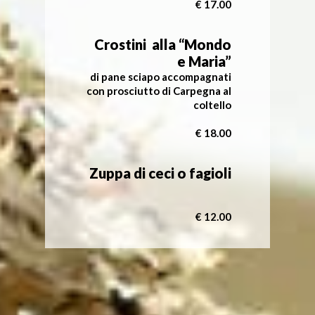
€ 17.00
Crostini alla “Mondo
e Maria”
di pane sciapo accompagnati
con prosciutto di Carpegna al
coltello
€ 18.00
Zuppa di ceci o fagioli
€ 12.00