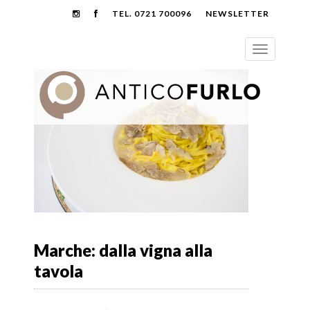
TEL. 0721 700096
NEWSLETTER
Marche: dalla vigna alla
tavola