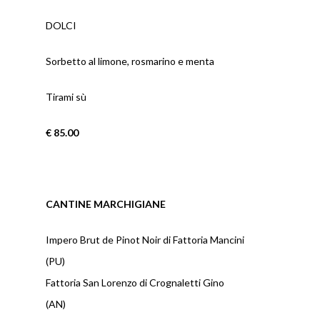
DOLCI
Sorbetto al limone, rosmarino e menta
Tirami sù
€ 85.00
CANTINE MARCHIGIANE
Impero Brut de Pinot Noir di Fattoria Mancini
(PU)
Fattoria San Lorenzo di Crognaletti Gino
(AN)