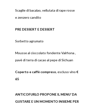
Scaglie di bacalao, vellutata di rape rosse
e zenzero candito
PRE DESSERT E DESSERT
Sorbetto agrumato
Mousse al cioccolato fondente Valrhona ,
pavè di terra di cacao al pepe di Sichuan
Coperto e caffè compreso
, escluso vino
€
65
ANTICOFURLO PROPONE IL MENU’ DA
GUSTARE E UN MOMENTO INSIEME PER