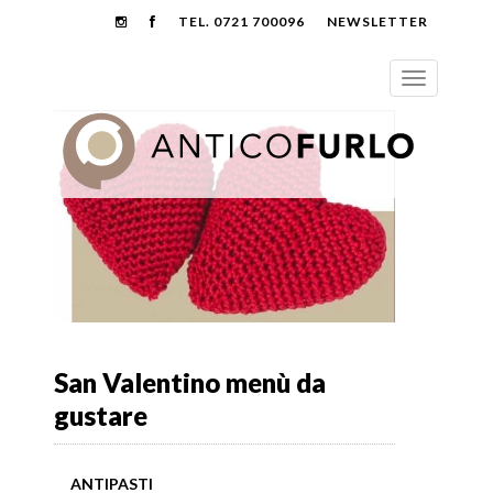
TEL. 0721 700096
NEWSLETTER
San Valentino menù da
gustare
ANTIPASTI