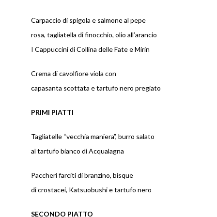
Carpaccio di spigola e salmone al pepe
rosa, tagliatella di finocchio, olio all’arancio
I Cappuccini di Collina delle Fate e Mirin
Crema di cavolfiore viola con
capasanta scottata e tartufo nero pregiato
PRIMI PIATTI
Tagliatelle “vecchia maniera”, burro salato
al tartufo bianco di Acqualagna
Paccheri farciti di branzino, bisque
di crostacei, Katsuobushi e tartufo nero
SECONDO PIATTO