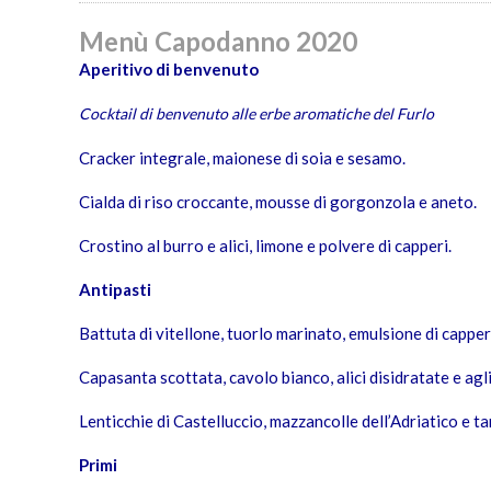
Menù Capodanno 2020
Aperitivo di benvenuto
Cocktail di benvenuto alle erbe aromatiche del Furlo
Cracker integrale, maionese di soia e sesamo.
Cialda di riso croccante, mousse di gorgonzola e aneto.
Crostino al burro e alici, limone e polvere di capperi.
Antipasti
Battuta di vitellone, tuorlo marinato, emulsione di capper
Capasanta scottata, cavolo bianco, alici disidratate e agl
Lenticchie di Castelluccio, mazzancolle dell’Adriatico e ta
Primi