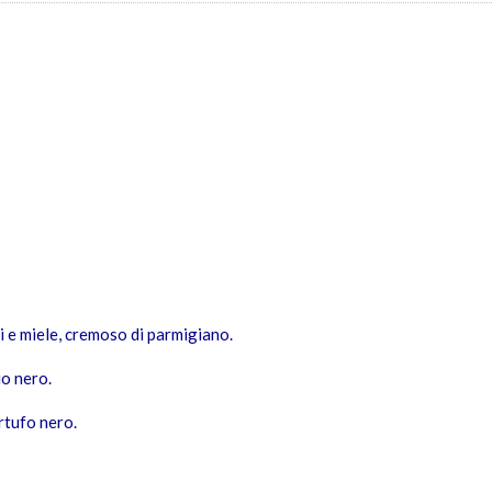
i e miele, cremoso di parmigiano.
io nero.
rtufo nero.