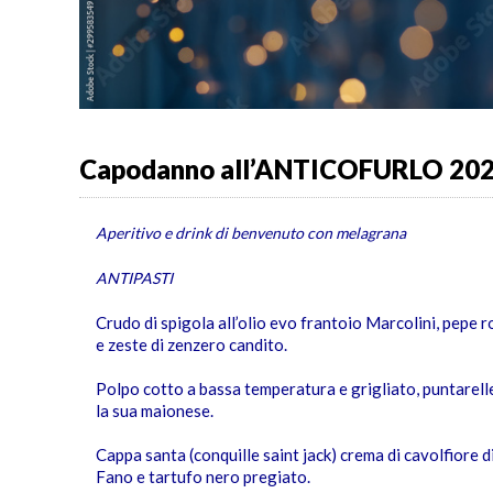
Capodanno all’ANTICOFURLO 20
Aperitivo e drink di benvenuto con melagrana
ANTIPASTI
Crudo di spigola all’olio evo frantoio Marcolini, pepe r
e zeste di zenzero candito.
Polpo cotto a bassa temperatura e grigliato, puntarell
la sua maionese.
Cappa santa (conquille saint jack) crema di cavolfiore d
Fano e tartufo nero pregiato.