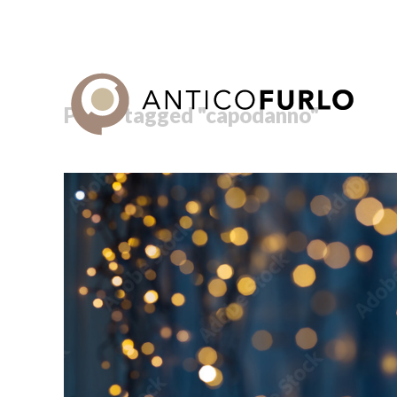
Posts tagged "capodanno"