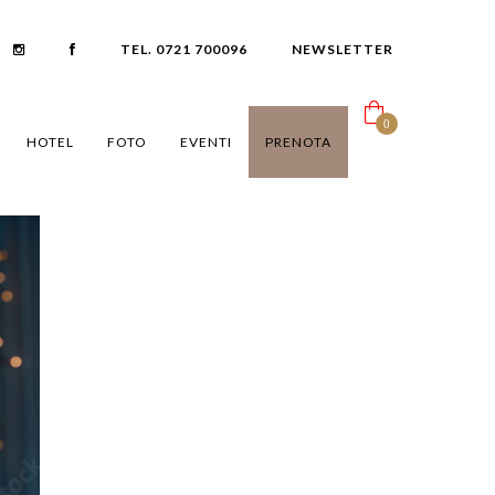
TEL. 0721 700096
NEWSLETTER
0
HOTEL
FOTO
EVENTI
PRENOTA