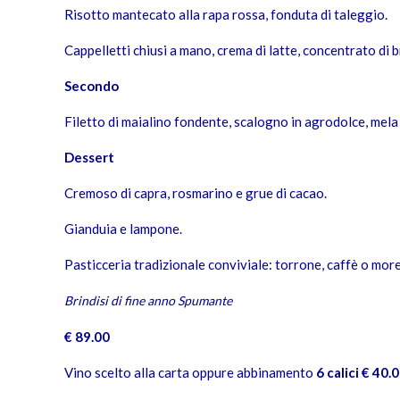
Risotto mantecato alla rapa rossa, fonduta di taleggio.
Cappelletti chiusi a mano, crema di latte, concentrato di
Secondo
Filetto di maialino fondente, scalogno in agrodolce, mel
Dessert
Cremoso di capra, rosmarino e grue di cacao.
Gianduia e lampone.
Pasticceria tradizionale conviviale: torrone, caffè o more
Brindisi di fine anno Spumante
€ 89.00
Vino scelto alla carta oppure abbinamento
6 calici € 40.